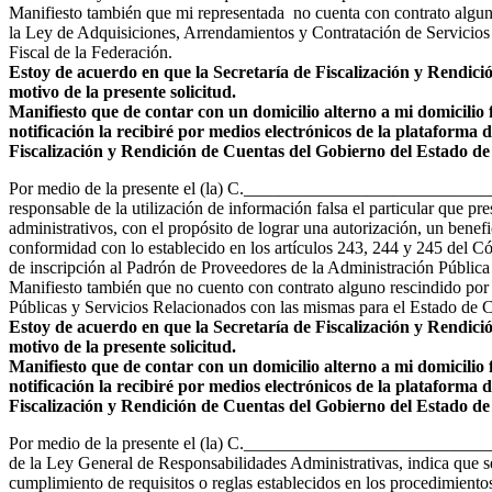
Manifiesto también que mi representada no cuenta con contrato alguno
la Ley de Adquisiciones, Arrendamientos y Contratación de Servicios
Fiscal de la Federación.
Estoy de acuerdo en que la Secretaría de Fiscalización y Rendició
motivo de la presente solicitud.
Manifiesto que de contar con un domicilio alterno a mi domicilio 
notificación la recibiré por medios electrónicos de la plataforma 
Fiscalización y Rendición de Cuentas del Gobierno del Estado de 
Por medio de la presente el (la) C._______________________________
responsable de la utilización de información falsa el particular que p
administrativos, con el propósito de lograr una autorización, un benef
conformidad con lo establecido en los artículos 243, 244 y 245 del Có
de inscripción al Padrón de Proveedores de la Administración Pública
Manifiesto también que no cuento con contrato alguno rescindido por 
Públicas y Servicios Relacionados con las mismas para el Estado de 
Estoy de acuerdo en que la Secretaría de Fiscalización y Rendició
motivo de la presente solicitud.
Manifiesto que de contar con un domicilio alterno a mi domicilio 
notificación la recibiré por medios electrónicos de la plataforma 
Fiscalización y Rendición de Cuentas del Gobierno del Estado de 
Por medio de la presente el (la) C.____________________________
de la Ley General de Responsabilidades Administrativas, indica que ser
cumplimiento de requisitos o reglas establecidos en los procedimientos