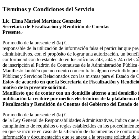
Términos y Condiciones del Servicio
Lic. Elma Marisol Martinez Gonzalez
Secretaría de Fiscalización y Rendición de Cuentas
Presente.-
Por medio de la presente el (la) C._______________________________
responsable de la utilización de información falsa el particular que p
administrativos, con el propósito de lograr una autorización, un benef
conformidad con lo establecido en los artículos 243, 244 y 245 del Có
de inscripción al Padrón de Contratistas de la Administración Pública
Manifiesto también que no cuento con contrato alguno rescindido por 
Públicas y Servicios Relacionados con las mismas para el Estado de 
Estoy de acuerdo en que la Secretaría de Fiscalización y Rendició
motivo de la presente solicitud.
Manifiesto que de contar con un domicilio alterno a mi domicilio 
notificación la recibiré por medios electrónicos de la plataforma 
Fiscalización y Rendición de Cuentas del Gobierno del Estado de 
Por medio de la presente el (la) C.____________________________
de la Ley General de Responsabilidades Administrativas, indica que ser
cumplimiento de requisitos o reglas establecidos en los procedimientos
en que se incurre en caso de falsificación de documentos de conformid
información y documentación que se anexa a la presente solicitud de 