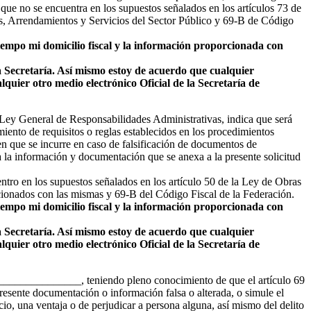
ue no se encuentra en los supuestos señalados en los artículos 73 de
s, Arrendamientos y Servicios del Sector Público y 69-B de Código
tiempo mi domicilio fiscal y la información proporcionada con
ta Secretaría. Así mismo estoy de acuerdo que cualquier
lquier otro medio electrónico Oficial de la Secretaría de
ey General de Responsabilidades Administrativas, indica que será
miento de requisitos o reglas establecidos en los procedimientos
 en que se incurre en caso de falsificación de documentos de
a la información y documentación que se anexa a la presente solicitud
tro en los supuestos señalados en los artículo 50 de la Ley de Obras
cionados con las mismas y 69-B del Código Fiscal de la Federación.
tiempo mi domicilio fiscal y la información proporcionada con
ta Secretaría. Así mismo estoy de acuerdo que cualquier
lquier otro medio electrónico Oficial de la Secretaría de
_____________, teniendo pleno conocimiento de que el artículo 69
presente documentación o información falsa o alterada, o simule el
cio, una ventaja o de perjudicar a persona alguna, así mismo del delito