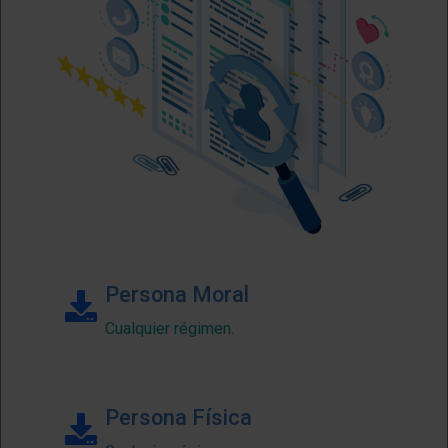
Persona Moral
Cualquier régimen.
Persona Física